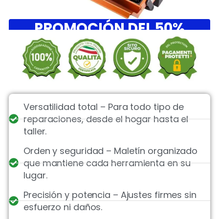
PROMOCIÓN DEL 50%
Versatilidad total – Para todo tipo de
reparaciones, desde el hogar hasta el
taller.
Orden y seguridad – Maletín organizado
que mantiene cada herramienta en su
lugar.
Precisión y potencia – Ajustes firmes sin
esfuerzo ni daños.