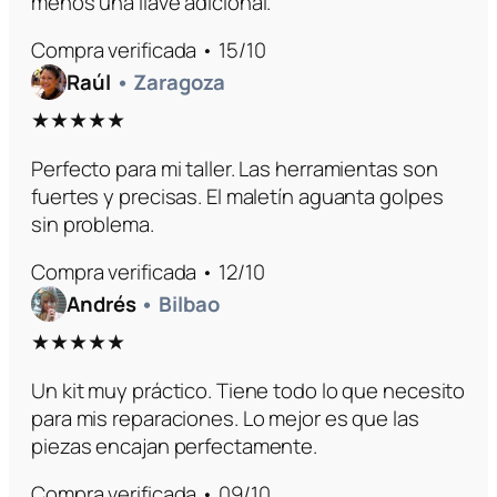
menos una llave adicional.
Compra verificada • 15/10
Raúl
• Zaragoza
★★★★★
Perfecto para mi taller. Las herramientas son
fuertes y precisas. El maletín aguanta golpes
sin problema.
Compra verificada • 12/10
Andrés
• Bilbao
★★★★★
Un kit muy práctico. Tiene todo lo que necesito
para mis reparaciones. Lo mejor es que las
piezas encajan perfectamente.
Compra verificada • 09/10