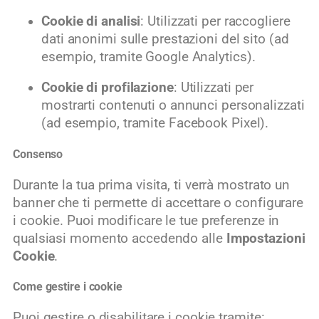
Cookie di analisi
: Utilizzati per raccogliere
dati anonimi sulle prestazioni del sito (ad
esempio, tramite Google Analytics).
Cookie di profilazione
: Utilizzati per
mostrarti contenuti o annunci personalizzati
(ad esempio, tramite Facebook Pixel).
Consenso
Durante la tua prima visita, ti verrà mostrato un
banner che ti permette di accettare o configurare
i cookie. Puoi modificare le tue preferenze in
qualsiasi momento accedendo alle
Impostazioni
Cookie
.
Come gestire i cookie
Puoi gestire o disabilitare i cookie tramite: