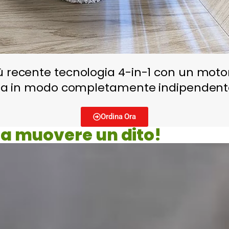
ù recente tecnologia 4-in-1 con un motor
 casa in modo completamente indipendent
Ordina Ora
nza muovere un dito!