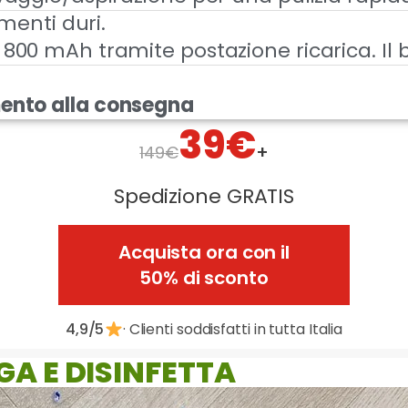
imenti duri.
800 mAh tramite postazione ricarica. Il 
ento alla consegna
39€
+
149€
Spedizione GRATIS
Acquista ora con il
50% di sconto
4,9/5
· Clienti soddisfatti in tutta Italia
GA E DISINFETTA