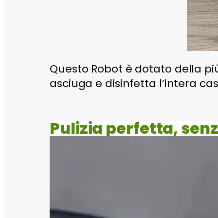
Questo Robot è dotato della pi
asciuga e disinfetta l’intera
Pulizia perfetta, se