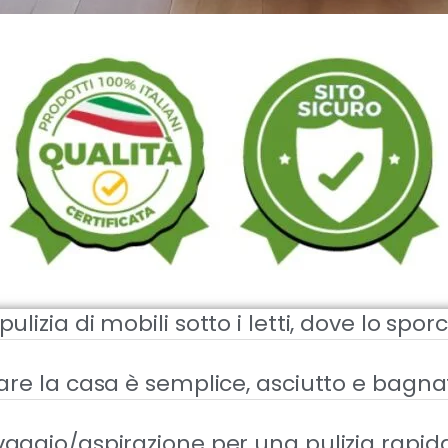
pulizia di mobili sotto i letti, dove lo spo
re la casa è semplice, asciutto e bagna
aggio/aspirazione per una pulizia rapida,