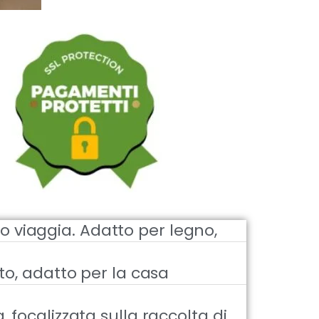
rco viaggia. Adatto per legno,
to, adatto per la casa
 focalizzata sulla raccolta di