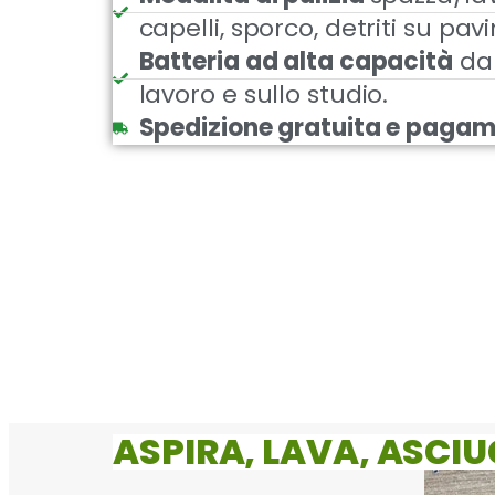
capelli, sporco, detriti su pav
Batteria ad alta capacità
da 
lavoro e sullo studio.
Spedizione gratuita e pagam
ASPIRA, LAVA, ASCIU