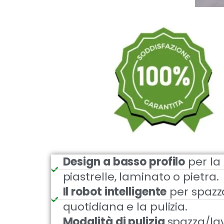
Design a basso profilo
per la 
piastrelle, laminato o pietra.
Il robot intelligente
per spazza
quotidiana e la pulizia.
Modalità di pulizia
spazza/lav