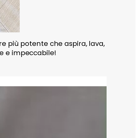
e più potente che aspira, lava,
e e impeccabile!