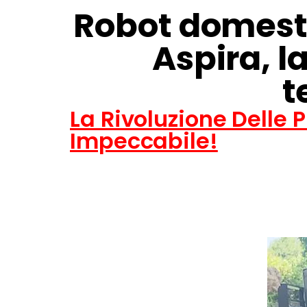
Robot domesti
Aspira, l
t
La Rivoluzione Delle 
Impeccabile!