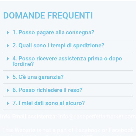
DOMANDE FREQUENTI
1. Posso pagare alla consegna?
2. Quali sono i tempi di spedizione?
4. Posso ricevere assistenza prima o dopo
l'ordine?
5. C'è una garanzia?
6. Posso richiedere il reso?
7. I miei dati sono al sicuro?
Info Email assistenza:
info@casaperfettamarket.co
This Website is not a part of Facebook or Facebook