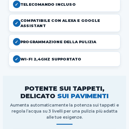
✓
TELECOMANDO INCLUSO
COMPATIBILE CON ALEXA E GOOGLE
✓
ASSISTANT
✓
PROGRAMMAZIONE DELLA PULIZIA
✓
WI-FI 2,4GHZ SUPPORTATO
POTENTE SUI TAPPETI,
DELICATO
SUI PAVIMENTI
Aumenta automaticamente la potenza sui tappeti e
regola l’acqua su 3 livelli per una pulizia più adatta
alle tue esigenze.