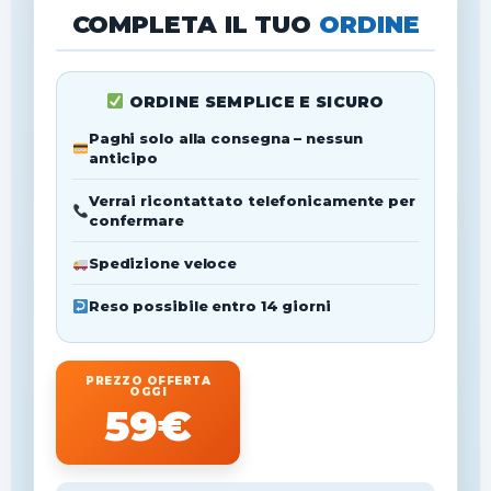
COMPLETA IL TUO
ORDINE
ORDINE SEMPLICE E SICURO
Paghi solo alla consegna – nessun
anticipo
Verrai ricontattato telefonicamente per
confermare
Spedizione veloce
Reso possibile entro 14 giorni
PREZZO OFFERTA
OGGI
59€