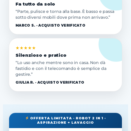
Fa tutto da solo
“Parte, pulisce e torna alla base. È basso e passa
sotto diversi mobili dove prima non arrivavo.”
MARCO S. · ACQUISTO VERIFICATO
★★★★★
Silenzioso e pratico
“Lo uso anche mentre sono in casa. Non dà
fastidio e con il telecomando è semplice da
gestire.”
GIULIA R. · ACQUISTO VERIFICATO
OFFERTA LIMITATA · ROBOT 2 IN 1 ·
ASPIRAZIONE + LAVAGGIO