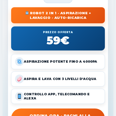
ROBOT 2 IN 1 · ASPIRAZIONE +
LAVAGGIO · AUTO-RICARICA
PREZZO OFFERTA
59€
ASPIRAZIONE POTENTE FINO A 4000PA
ASPIRA E LAVA CON 3 LIVELLI D’ACQUA
CONTROLLO APP, TELECOMANDO E
ALEXA
ORDINA ORA · PAGHI ALLA