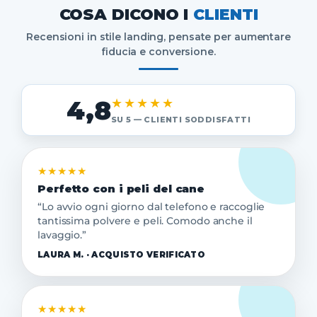
COSA DICONO I
CLIENTI
Recensioni in stile landing, pensate per aumentare
fiducia e conversione.
4,8
★★★★★
SU 5 — CLIENTI SODDISFATTI
★★★★★
Perfetto con i peli del cane
“Lo avvio ogni giorno dal telefono e raccoglie
tantissima polvere e peli. Comodo anche il
lavaggio.”
LAURA M. · ACQUISTO VERIFICATO
★★★★★