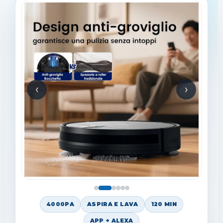
‹
›
4000PA
ASPIRA E LAVA
120 MIN
APP + ALEXA