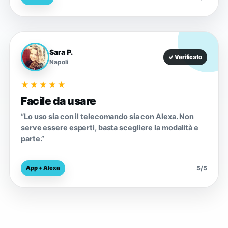
Sara P.
✓ Verificato
Napoli
★★★★★
Facile da usare
“Lo uso sia con il telecomando sia con Alexa. Non
serve essere esperti, basta scegliere la modalità e
parte.”
5/5
App + Alexa