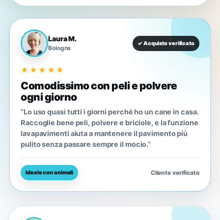
Laura M.
✓ Acquisto verificato
Bologna
★★★★★
Comodissimo con peli e polvere
ogni giorno
“Lo uso quasi tutti i giorni perché ho un cane in casa.
Raccoglie bene peli, polvere e briciole, e la funzione
lavapavimenti aiuta a mantenere il pavimento più
pulito senza passare sempre il mocio.”
Cliente verificato
Ideale con animali