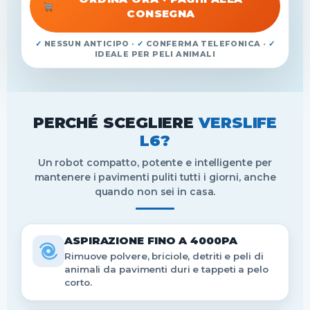
CONSEGNA
✓
NESSUN ANTICIPO ·
✓
CONFERMA TELEFONICA ·
✓
IDEALE PER PELI ANIMALI
PERCHÉ SCEGLIERE
VERSLIFE
L6?
Un robot compatto, potente e intelligente per
mantenere i pavimenti puliti tutti i giorni, anche
quando non sei in casa.
ASPIRAZIONE FINO A 4000PA
Rimuove polvere, briciole, detriti e peli di
animali da pavimenti duri e tappeti a pelo
corto.