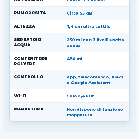
RUMOROSITÀ
Circa 55 dB
ALTEZZA
7,4 cm ultra sottile
SERBATOIO
250 ml con 3 livelli uscita
ACQUA
acqua
CONTENITORE
450 ml
POLVERE
CONTROLLO
App, telecomando, Alexa
e Google Assistant
WI-FI
Solo 2,4GHz
MAPPATURA
Non dispone di funzione
mappatura