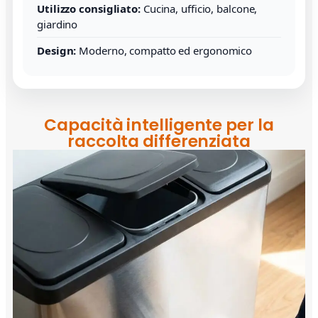
Utilizzo consigliato:
Cucina, ufficio, balcone,
giardino
Design:
Moderno, compatto ed ergonomico
Capacità intelligente per la
raccolta differenziata