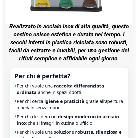
Realizzato in
acciaio inox di alta qualità
, questo
cestino unisce estetica e durata nel tempo. I
secchi interni in plastica riciclata sono robusti,
facili da estrarre e lavabili, per una gestione dei
rifiuti semplice e affidabile ogni giorno.
Per chi è perfetta?
•
Per chi vuole una
raccolta differenziata
ordinata
anche in spazi ridotti
•
Per chi cerca
igiene e praticità
grazie all’apertura
a pedale senza mani
•
Per chi desidera un
design moderno in acciaio
inox
che si integri in cucina o ufficio
•
Per chi vuole una soluzione
robusta, silenziosa e