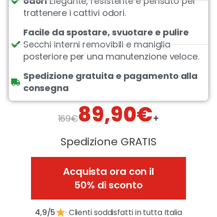
odori
Elegante, resistente e pensato per
trattenere i cattivi odori.
Facile da spostare, svuotare e pulire
Secchi interni removibili e maniglia
posteriore per una manutenzione veloce.
Spedizione gratuita e pagamento alla
consegna
89,90€
+
169€
Spedizione GRATIS
Acquista ora con il
50% di sconto
4,9/5
· Clienti soddisfatti in tutta Italia