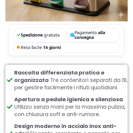
Pagamento
alla
Spedizione
gratuita
consegna
Reso facile
14 giorni
Raccolta differenziata pratica e
organizzata
Tre contenitori separati da 8L
per gestire facilmente i rifiuti quotidiani.
Apertura a pedale igienica e silenziosa
Utilizzo senza mani per la massima pulizia,
con chiusura soft e anti-rumore.
Design moderno in acciaio inox anti-