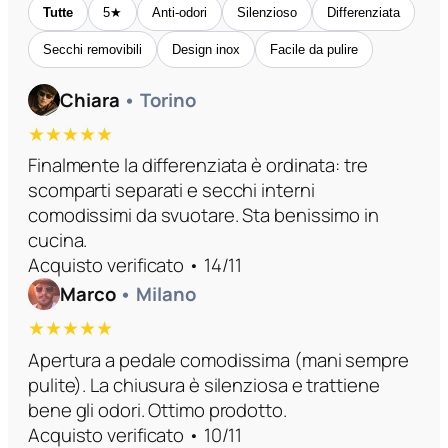
Tutte
5★
Anti-odori
Silenzioso
Differenziata
Secchi removibili
Design inox
Facile da pulire
Chiara
• Torino
★★★★★
Finalmente la differenziata è ordinata: tre
scomparti separati e secchi interni
comodissimi da svuotare. Sta benissimo in
cucina.
Acquisto verificato • 14/11
Marco
• Milano
★★★★★
Apertura a pedale comodissima (mani sempre
pulite). La chiusura è silenziosa e trattiene
bene gli odori. Ottimo prodotto.
Acquisto verificato • 10/11