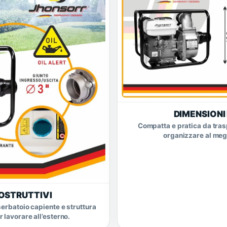
DIMENSIONI
Compatta e pratica da trasp
organizzare al megl
OSTRUTTIVI
 serbatoio capiente e struttura
 lavorare all’esterno.