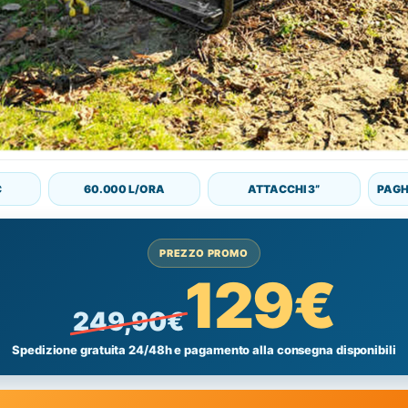
C
60.000 L/ORA
ATTACCHI 3”
PAGH
PREZZO PROMO
129€
249,90€
Spedizione gratuita 24/48h e pagamento alla consegna disponibili