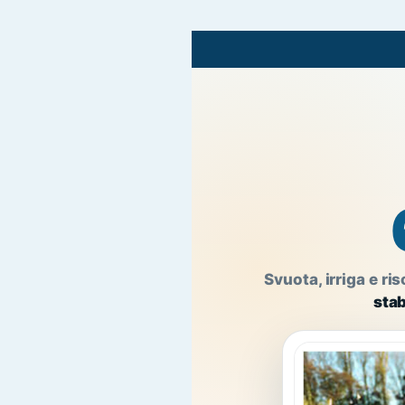
Svuota, irriga e 
stab