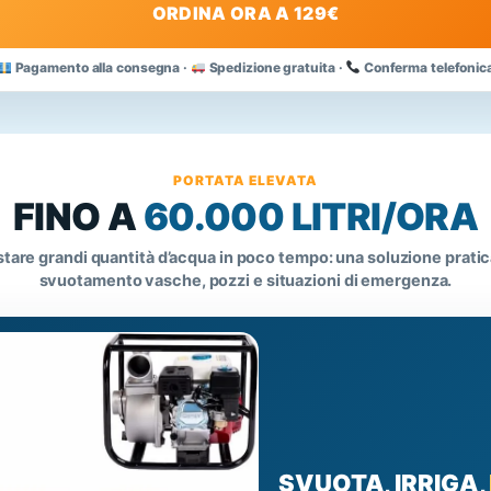
ORDINA ORA A 129€
Pagamento alla consegna ·
Spedizione gratuita ·
Conferma telefonic
PORTATA ELEVATA
FINO A
60.000 LITRI/ORA
tare grandi quantità d’acqua in poco tempo: una soluzione pratica
svuotamento vasche, pozzi e situazioni di emergenza.
SVUOTA, IRRIGA,