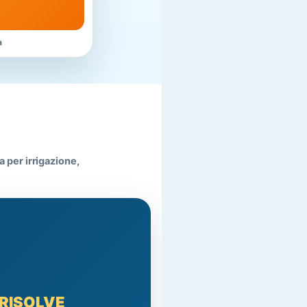
a
 per irrigazione,
RISOLVE