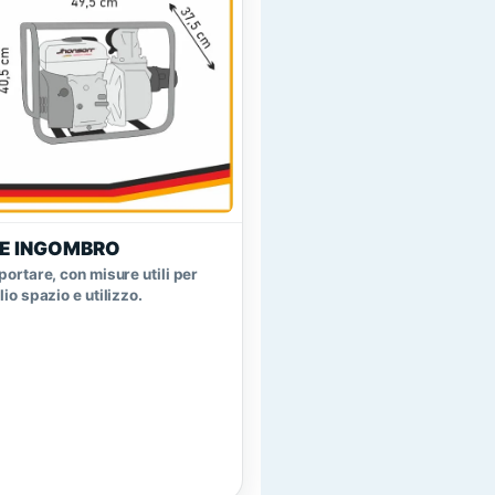
 E INGOMBRO
ortare, con misure utili per
io spazio e utilizzo.