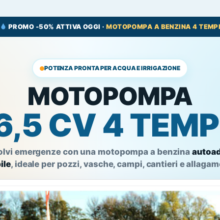
PROMO -50% ATTIVA OGGI ·
MOTOPOMPA A BENZINA 4 TEMP
POTENZA PRONTA PER ACQUA E IRRIGAZIONE
MOTOPOMPA
6,5 CV 4 TEMP
risolvi emergenze con una motopompa a benzina
autoad
ile
, ideale per pozzi, vasche, campi, cantieri e allagam