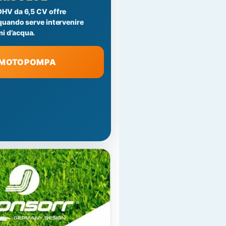
OHV da 6,5 CV offre
 quando serve intervenire
i d’acqua.
A MOTOPOMPA