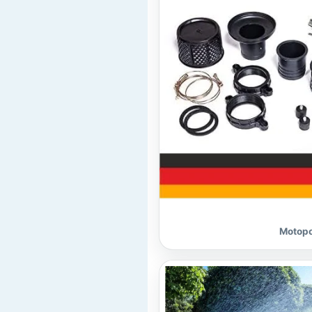
Motopo