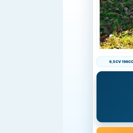
6,5 CV 196C