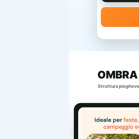
OMBRA 
Struttura pieghevol