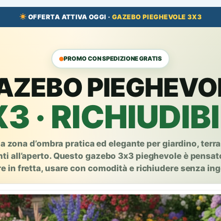
OFFERTA ATTIVA OGGI ·
GAZEBO PIEGHEVOLE 3X3
PROMO CON SPEDIZIONE GRATIS
AZEBO PIEGHEVO
3 · RICHIUDIB
a zona d’ombra pratica ed elegante per giardino, terra
ti all’aperto. Questo gazebo 3x3 pieghevole è pensato
e in fretta, usare con comodità e richiudere senza in