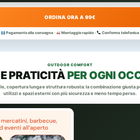
ORDINA ORA A 99€
Pagamento alla consegna ·
Montaggio rapido ·
Conferma telefonica
OUTDOOR COMFORT
E PRATICITÀ
PER OGNI OC
e, copertura lunga e struttura robusta: la combinazione giusta pe
utilizzi e spazi esterni con più sicurezza e meno tempo perso.