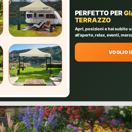
PERFETTO PER
GI
TERRAZZO
Apri, posizioni e hai subito 
all’aperto, relax, eventi, merc
VOGLIO 