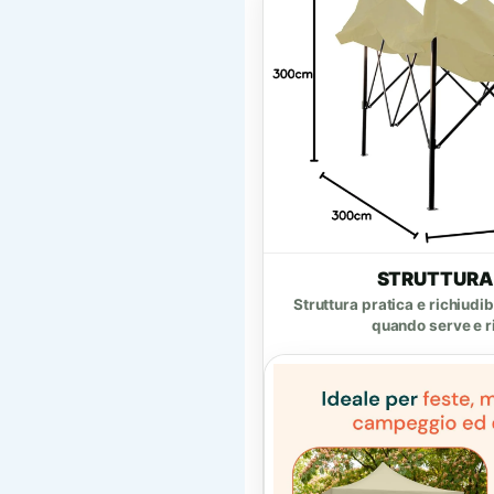
STRUTTURA
Struttura pratica e richiudi
quando serve e ri