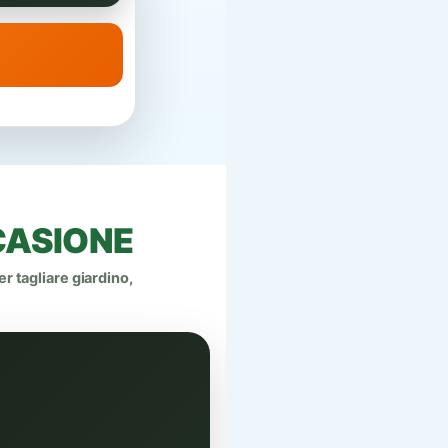
CASIONE
r tagliare giardino,