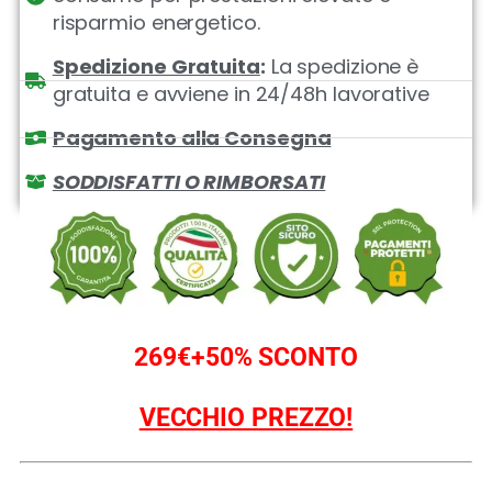
risparmio energetico.
Spedizione Gratuita
:
La spedizione è
gratuita e avviene in 24/48h lavorative
Pagamento alla Consegna
SODDISFATTI O RIMBORSATI
269€+50% SCONTO
VECCHIO PREZZO!