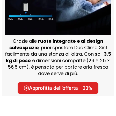
Grazie alle
ruote integrate e al design
salvaspazio
, puoi spostare DualClima 3in1
facilmente da una stanza all’altra. Con soli
3,5
kg di peso
e dimensioni compatte (23 × 25 ×
56,5 cm), è pensato per portare aria fresca
dove serve di più.
Approfitta dell’offerta –33%