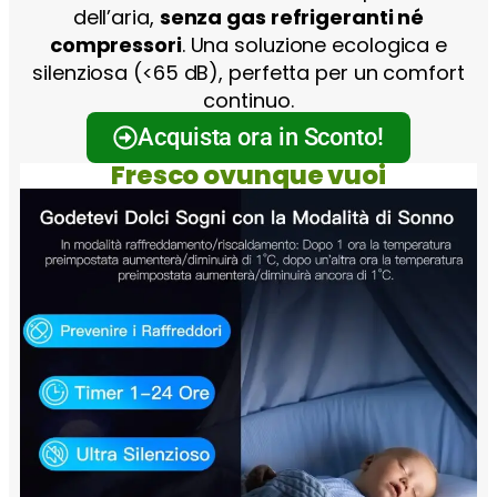
dell’aria,
senza gas refrigeranti né
compressori
. Una soluzione ecologica e
silenziosa (<65 dB), perfetta per un comfort
continuo.
Acquista ora in Sconto!
Fresco ovunque vuoi