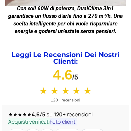
Con soli
60W di potenza
, DualClima 3in1
garantisce un flusso d’aria fino a
270 m³/h
. Una
scelta intelligente per chi vuole
risparmiare
energia
e godersi un’estate senza pensieri.
Leggi Le Recensioni Dei Nostri
Clienti:
4.6
/5
★ ★ ★ ★ ★
120+ recensioni
4,6/5
su
120+
recensioni
★★★★★
Acquisti verificati
Foto clienti