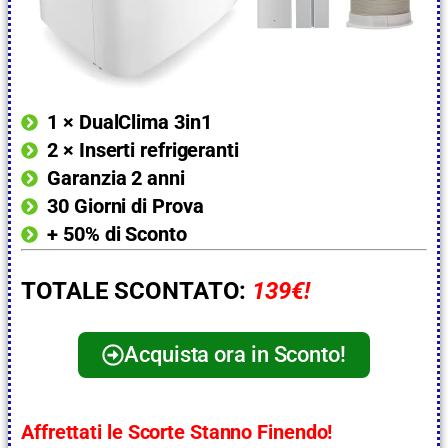
1 × DualClima 3in1
2 × Inserti refrigeranti
Garanzia 2 anni
30 Giorni di Prova
+ 50% di Sconto
TOTALE SCONTATO:
139€!
Acquista ora in Sconto!
Affrettati le Scorte Stanno Finendo!