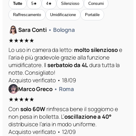
Tutte
5★
4★
Silenzioso
Consumi
Raffrescamento
Umidificazione
Portatile
Sara Conti
• Bologna
★★★★★
Lo uso in camera da letto:
molto silenzioso
e
l’aria è più gradevole grazie alla funzione
umidificatore. Il
serbatoio da 4L
dura tutta la
notte. Consigliato!
Acquisto verificato • 18/09
Marco Greco
• Roma
★★★★★
Con
solo 60W
rinfresca bene il soggiorno e
non pesa in bolletta. L’
oscillazione a 40°
distribuisce l’aria in modo uniforme.
Acquisto verificato • 12/09