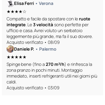
Elisa Ferri
• Verona
★★★★☆
Compatto e facile da spostare con le
ruote
integrate
. Le
3 velocità
sono perfette per
ufficio e casa. Avrei voluto un serbatoio
leggermente più grande, ma fa il suo dovere.
Acquisto verificato • 08/09
Daniele P.
• Palermo
★★★★★
Spinge bene (fino a
270 m³/h
) e rinfresca la
zona pranzo in pochi minuti. Montaggio
immediato, inserti refrigeranti utili nei giorni più
caldi.
Acquisto verificato • 03/09