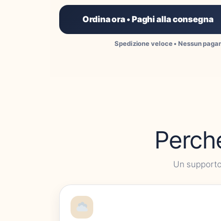
Ordina ora • Paghi alla consegna
Spedizione veloce • Nessun paga
Perché
Un supporto 