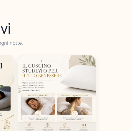
vi
ogni notte.