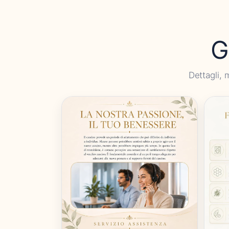
G
Dettagli, 