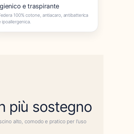
Igienico e traspirante
Federa 100% cotone, antiacaro, antibatterica
e ipoallergenica.
n più sostegno
scino alto, comodo e pratico per l’uso