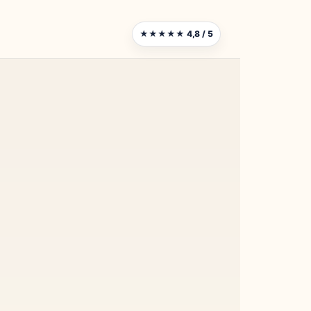
★★★★★ 4,8 / 5