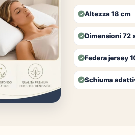
Altezza 18 cm
✓
Dimensioni 72 
✓
Federa jersey 
✓
Schiuma adatti
✓