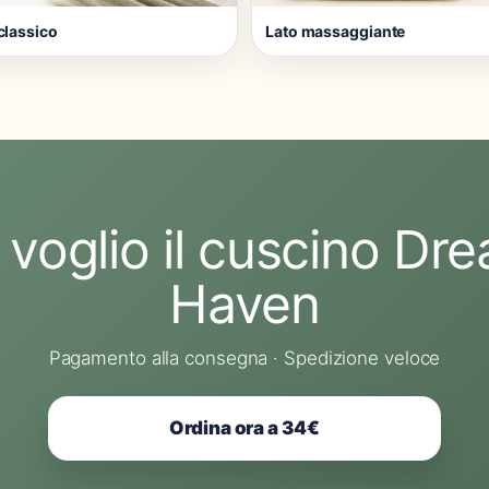
classico
Lato massaggiante
, voglio il cuscino Dr
Haven
Pagamento alla consegna · Spedizione veloce
Ordina ora a 34€