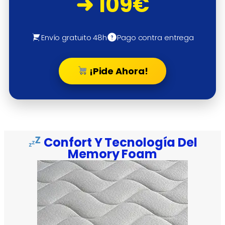
➜ 109€
Envío gratuito 48h
Pago contra entrega
¡Pide Ahora!
Confort Y Tecnología Del
Memory Foam