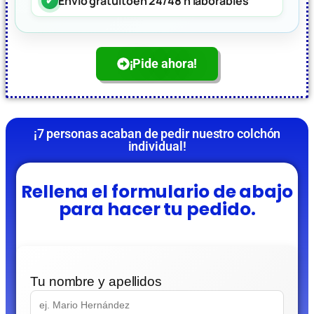
Envío gratuito
en 24/48 h laborables
¡Pide ahora!
¡7 personas acaban de pedir nuestro colchón
individual!
Rellena el formulario de abajo
para hacer tu pedido.
Tu nombre y apellidos