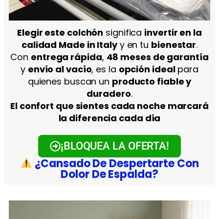
Elegir este colchón
significa
invertir en la
calidad Made in Italy
y en tu
bienestar
.
Con
entrega rápida
,
48 meses de garantía
y
envío al vacío
, es la
opción ideal
para
quienes buscan un
producto fiable y
duradero
.
El confort que sientes cada noche marcará
la diferencia cada día
¡BLOQUEA LA OFERTA!
¿Cansado De Despertarte Con
Dolor De Espalda?