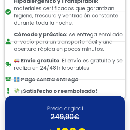
Hipoalergénico y Transpirable:
materiales certificados que garantizan
higiene, frescura y ventilación constante
durante toda la noche.
Cómodo y práctico:
se entrega enrollado
al vacío para un transporte fácil y una
apertura rápida en pocos minutos.
Envío gratuito
: El envío es gratuito y se
realiza en 24/48 h laborables.
Pago contra entrega
¡Satisfecho o reembolsado!
Precio original
249,90€