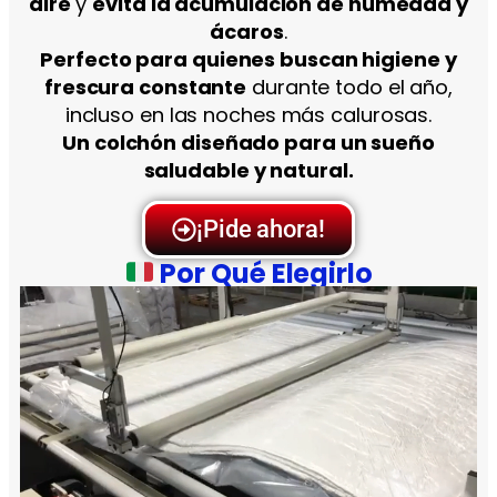
aire
y
evita la acumulación de humedad y
ácaros
.
Perfecto para quienes buscan higiene y
frescura constante
durante todo el año,
incluso en las noches más calurosas.
Un colchón diseñado para un sueño
saludable y natural.
¡Pide ahora!
Por Qué Elegirlo