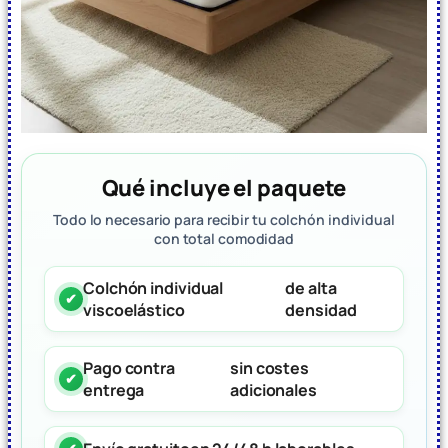
Qué incluye el paquete
Todo lo necesario para recibir tu colchón individual
con total comodidad
Colchón individual
de alta
viscoelástico
densidad
Pago contra
sin costes
entrega
adicionales