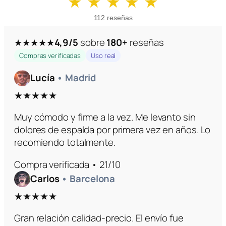
★ ★ ★ ★ ★
112 reseñas
4,9/5
sobre
180+
reseñas
★★★★★
Compras verificadas
Uso real
Lucía
• Madrid
★★★★★
Muy cómodo y firme a la vez. Me levanto sin
dolores de espalda por primera vez en años. Lo
recomiendo totalmente.
Compra verificada • 21/10
Carlos
• Barcelona
★★★★★
Gran relación calidad-precio. El envío fue