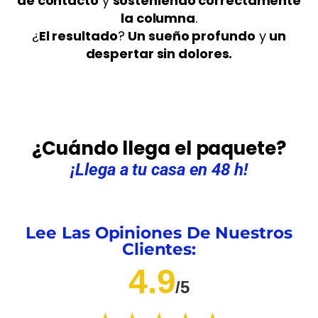
de contacto
y
sosteniendo correctamente
la columna
.
¿
El resultado
?
Un sueño profundo
y
un
despertar sin dolores.
¿Cuándo llega el paquete?
¡Llega a tu casa en 48 h!
Lee Las Opiniones De Nuestros
Clientes:
4.9
/5