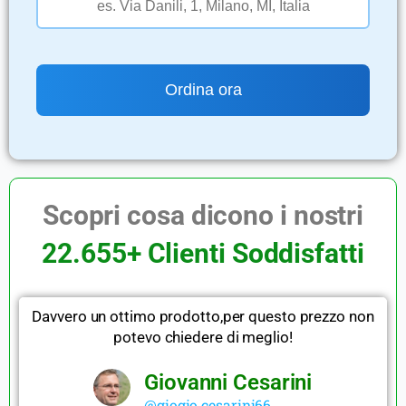
Scopri cosa dicono i nostri
22.655+ Clienti Soddisfatti
Davvero un ottimo prodotto,per questo prezzo non
potevo chiedere di meglio!
Giovanni Cesarini
@giogio.cesarini66