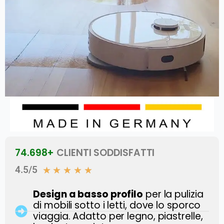
74.698+
CLIENTI SODDISFATTI
4.5/5
★
★
★
★
★
Design a basso profilo
per la pulizia
di mobili sotto i letti, dove lo sporco
viaggia. Adatto per legno, piastrelle,