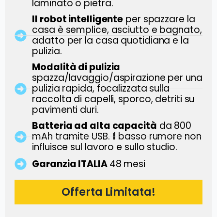
laminato o pietra.
Il robot intelligente
per spazzare la
casa è semplice, asciutto e bagnato,
adatto per la casa quotidiana e la
pulizia.
Modalità di pulizia
spazza/lavaggio/aspirazione per una
pulizia rapida, focalizzata sulla
raccolta di capelli, sporco, detriti su
pavimenti duri.
Batteria ad alta capacità
da 800
mAh tramite USB. Il basso rumore non
influisce sul lavoro e sullo studio.
Garanzia ITALIA
48 mesi
Offerta Limitata!