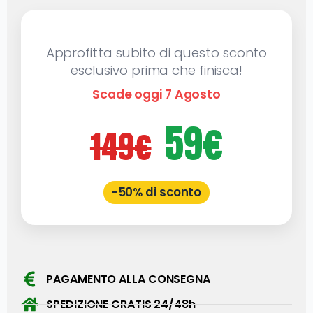
Approfitta subito di questo sconto
esclusivo prima che finisca!
Scade oggi 7 Agosto
59€
149€
-50% di sconto
PAGAMENTO ALLA CONSEGNA
SPEDIZIONE GRATIS 24/48h